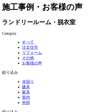
施工事例・お客様の声
ランドリールーム・脱衣室
Category
すべて
注文住宅
リフォーム
その他
お客様の声
絞り込み
水回り
建具
家具
室内
外部
絞り込み