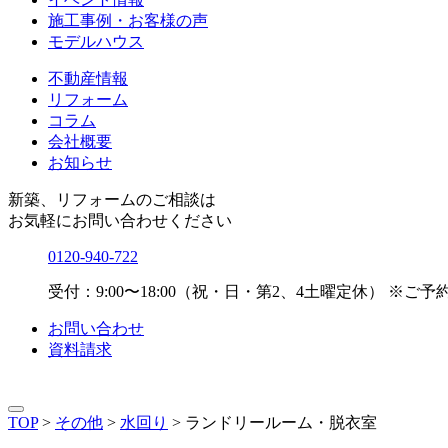
施工事例・お客様の声
モデルハウス
不動産情報
リフォーム
コラム
会社概要
お知らせ
新築、リフォームのご相談は
お気軽にお問い合わせください
0120-940-722
受付：9:00〜18:00（祝・日・第2、4土曜定休）
※ご予
お問い合わせ
資料請求
TOP
>
その他
>
水回り
>
ランドリールーム・脱衣室