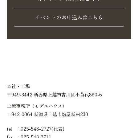
イベントのお申込みはこちら
本社・工場
〒949-3442 新潟県上越市吉川区小苗代880-6
上越事務所（モデルハウス）
〒942-0064 新潟県上越市塩屋新田230
tel
025-548-2727(代表)
fax
025-548-3711