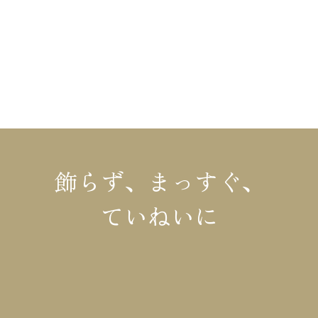
布施材木店について
リフォーム
イベント情報
コラム
施工事例・お客様の声
会社概要
モデルハウス
お知らせ
飾らず、まっすぐ、
ていねいに