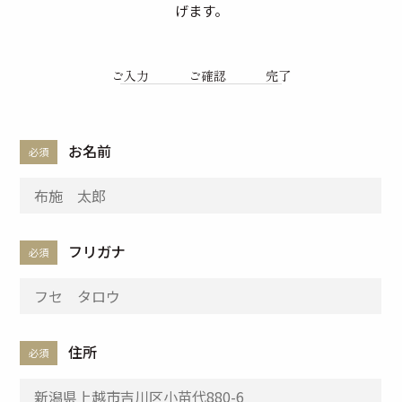
げます。
ご入力
ご確認
完了
お名前
必須
フリガナ
必須
住所
必須