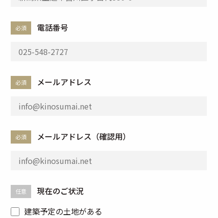
電話番号
必須
メールアドレス
必須
メールアドレス（確認用）
必須
現在のご状況
任意
建築予定の土地がある