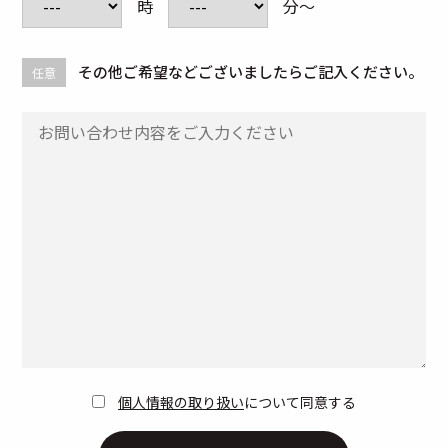
時
分～
その他ご希望などございましたらご記入ください。
任意
個人情報の取り扱い
について同意する