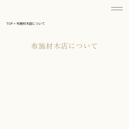
TOP
>
布施材木店について
布施材木店について