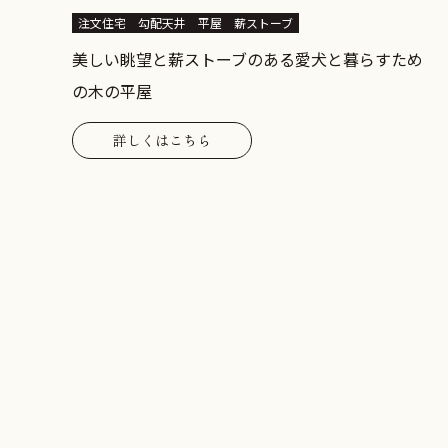
注文住宅
勾配天井
平屋
薪ストーブ
美しい眺望と薪ストーブのある愛犬と暮らすため
の木の平屋
詳しくはこちら