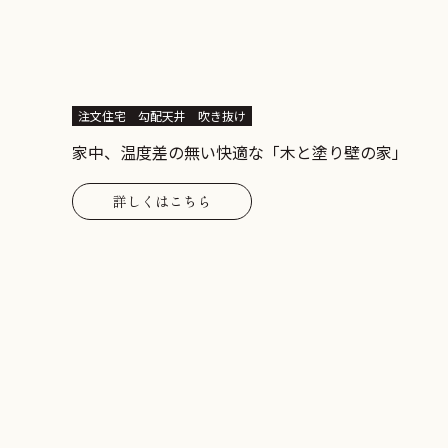
注文住宅
勾配天井
吹き抜け
家中、温度差の無い快適な「木と塗り壁の家」
詳しくはこちら