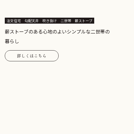
注文住宅
勾配天井
吹き抜け
二世帯
薪ストーブ
薪ストーブのある心地のよいシンプルな二世帯の
暮らし
詳しくはこちら