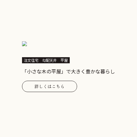
注文住宅
勾配天井
平屋
「小さな木の平屋」で大きく豊かな暮らし
詳しくはこちら