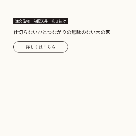
注文住宅
勾配天井
吹き抜け
仕切らないひとつながりの無駄のない木の家
詳しくはこちら