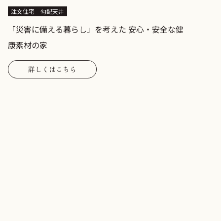
注文住宅
勾配天井
「災害に備える暮らし」を考えた 安心・安全な健
康素材の家
詳しくはこちら