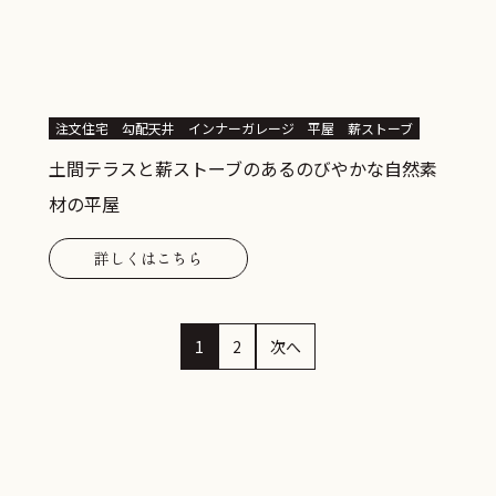
注文住宅
勾配天井
インナーガレージ
平屋
薪ストーブ
土間テラスと薪ストーブのあるのびやかな自然素
材の平屋
詳しくはこちら
1
2
次へ