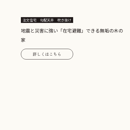
注文住宅
勾配天井
吹き抜け
地震と災害に強い「在宅避難」できる無垢の木の
家
詳しくはこちら