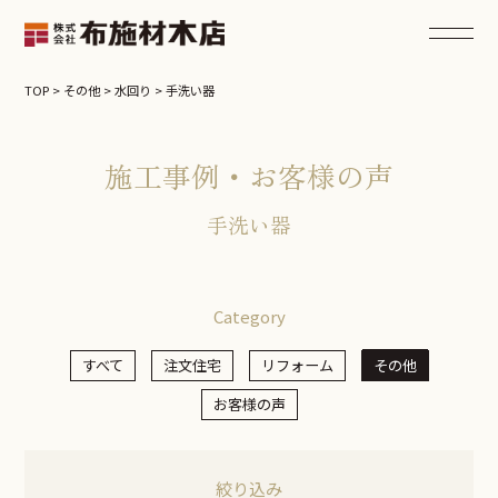
TOP
>
その他
>
水回り
>
手洗い器
施工事例・お客様の声
手洗い器
Category
すべて
注文住宅
リフォーム
その他
お客様の声
絞り込み