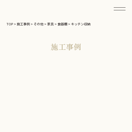
TOP
>
施工事例
>
その他
>
家具
>
食器棚
>
キッチン収納
施工事例