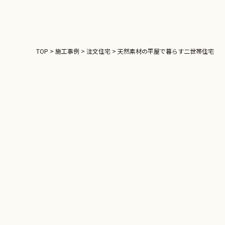
TOP
>
施工事例
>
注文住宅
>
天然素材の平屋で暮らす二世帯住宅