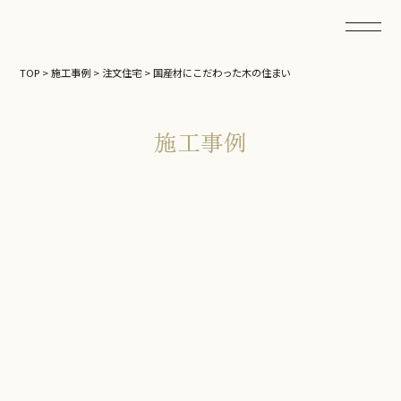
TOP
>
施工事例
>
注文住宅
>
国産材にこだわった木の住まい
施工事例