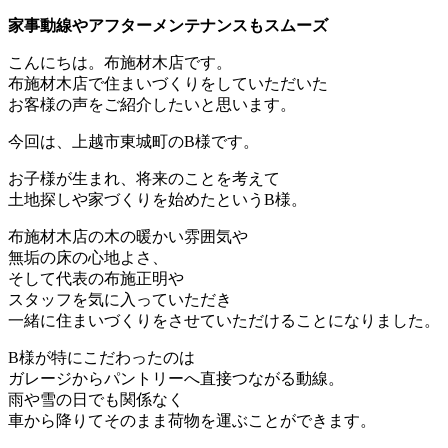
家事動線やアフターメンテナンスもスムーズ
こんにちは。布施材木店です。
布施材木店で住まいづくりをしていただいた
お客様の声をご紹介したいと思います。
今回は、上越市東城町のB様です。
お子様が生まれ、将来のことを考えて
土地探しや家づくりを始めたというB様。
布施材木店の木の暖かい雰囲気や
無垢の床の心地よさ、
そして代表の布施正明や
スタッフを気に入っていただき
一緒に住まいづくりをさせていただけることになりました。
B様が特にこだわったのは
ガレージからパントリーへ直接つながる動線。
雨や雪の日でも関係なく
車から降りてそのまま荷物を運ぶことができます。