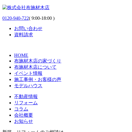
0120-940-722
( 9:00-18:00 )
お問い合わせ
資料請求
HOME
布施材木店の家づくり
布施材木店について
イベント情報
施工事例・お客様の声
モデルハウス
不動産情報
リフォーム
コラム
会社概要
お知らせ