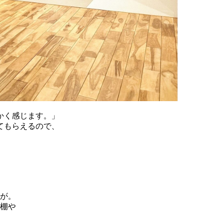
かく感じます。」
てもらえるので、
が。
棚や