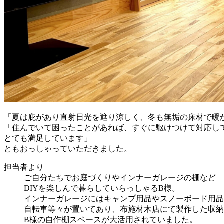
「夏は庇があり直射日光を遮り涼しく、冬も無垢の床材で暖
「住んでいて困ったことがあれば、すぐに駆けつけて対応し
とても満足しています」
ともおっしゃっていただきました。
担当者より
ご自分たちでお庭づくりやインナーガレージの棚など
DIYを楽しんで暮らしていらっしゃるB様。
インナーガレージにはキャンプ用品やスノーボード用品
自転車等々が置いてあり、布施材木店にて製作した収納
B様の自作棚スペースが大活用されていました。