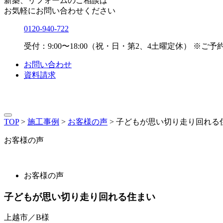
新築、リフォームのご相談は
お気軽にお問い合わせください
0120-940-722
受付：9:00〜18:00（祝・日・第2、4土曜定休）
※ご予
お問い合わせ
資料請求
TOP
>
施工事例
>
お客様の声
>
子どもが思い切り走り回れる
お客様の声
お客様の声
子どもが思い切り走り回れる住まい
上越市／B様