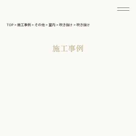
TOP
>
施工事例
>
その他
>
室内
>
吹き抜け
>
吹き抜け
施工事例