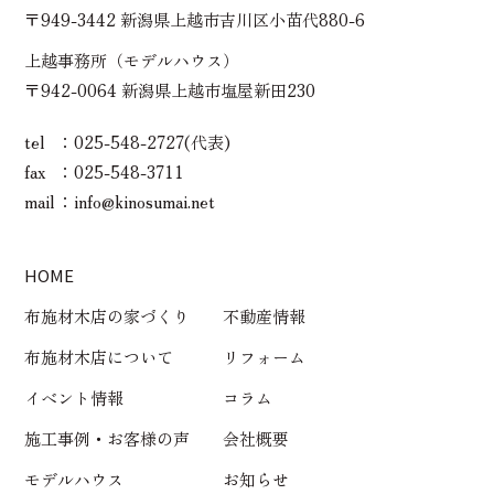
〒949-3442 新潟県上越市吉川区小苗代880-6
上越事務所（モデルハウス）
〒942-0064 新潟県上越市塩屋新田230
tel
025-548-2727(代表)
fax
025-548-3711
mail
info@kinosumai.net
HOME
布施材木店の家づくり
不動産情報
布施材木店について
リフォーム
イベント情報
コラム
施工事例・お客様の声
会社概要
モデルハウス
お知らせ