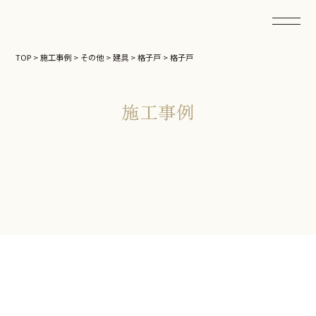
TOP
>
施工事例
>
その他
>
建具
>
格子戸
>
格子戸
施工事例