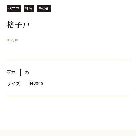
格子戸
建具
その他
格子戸
折れ戸
素材
杉
サイズ
H2000