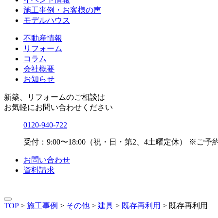
施工事例・お客様の声
モデルハウス
不動産情報
リフォーム
コラム
会社概要
お知らせ
新築、リフォームのご相談は
お気軽にお問い合わせください
0120-940-722
受付：9:00〜18:00（祝・日・第2、4土曜定休）
※ご予
お問い合わせ
資料請求
TOP
>
施工事例
>
その他
>
建具
>
既存再利用
>
既存再利用