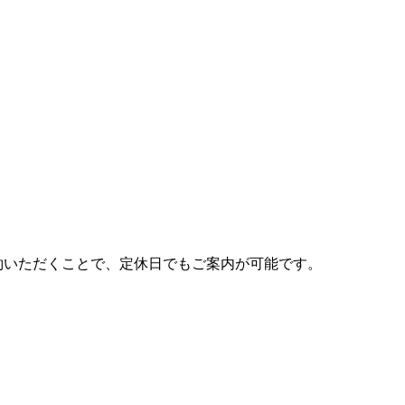
約いただくことで、定休日でもご案内が可能です。