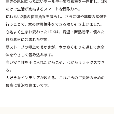
寒さの原因だった広いホールや不要な和室を一体化し、1階
だけで生活が完結するスマートな間取りへ。
使わない2階の荷重負担を減らし、さらに壁や基礎の補強を
行うことで、家の耐震性能をできる限り引き上げました。
心地よく生まれ変わったLDKは、調湿・断熱効果に優れた
自然素材に包まれた空間。
薪ストーブの極上の暖かさが、木のぬくもりを通して家全
体をやさしく包み込みます。
高い安全性を手に入れたからこそ、心からリラックスでき
る。
大好きなインテリアが映える、これからのご夫婦のための
最高に贅沢な住まいです。