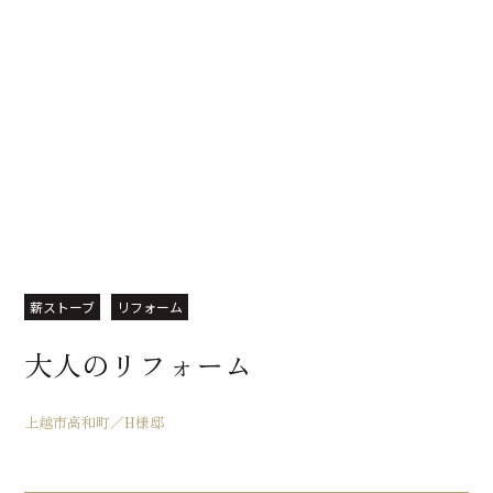
薪ストーブ
リフォーム
大人のリフォーム
上越市高和町／H様邸