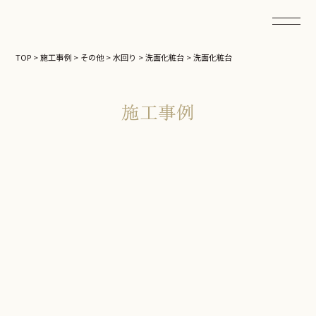
TOP
>
施工事例
>
その他
>
水回り
>
洗面化粧台
>
洗面化粧台
施工事例