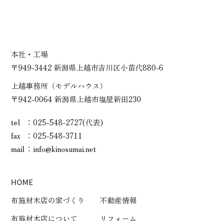
本社・工場
〒949-3442 新潟県上越市吉川区小苗代880-6
上越事務所（モデルハウス）
〒942-0064 新潟県上越市塩屋新田230
tel
025-548-2727(代表)
fax
025-548-3711
mail
info@kinosumai.net
HOME
布施材木店の家づくり
不動産情報
布施材木店について
リフォーム