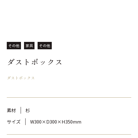
その他
家具
その他
ダストボックス
ダストボックス
素材
杉
サイズ
W300×D300×H350mm