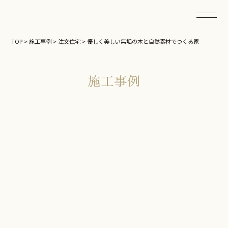
TOP
>
施工事例
>
注文住宅
>
優しく美しい無垢の木と自然素材でつくる家
施工事例