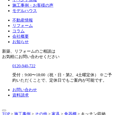
施工事例・お客様の声
モデルハウス
不動産情報
リフォーム
コラム
会社概要
お知らせ
新築、リフォームのご相談は
お気軽にお問い合わせください
0120-940-722
受付：9:00〜18:00（祝・日・第2、4土曜定休）
※ご予
約いただくことで、定休日でもご案内が可能です。
お問い合わせ
資料請求
TOP
>
施工事例
>
その他
>
家具
>
食器棚
>
キッチン収納