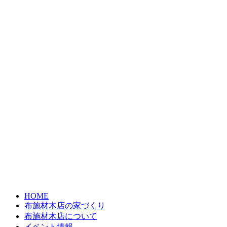
HOME
布施材木店の家づくり
布施材木店について
イベント情報