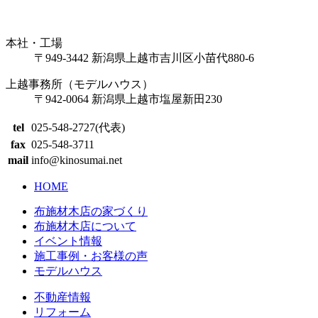
本社・工場
〒949-3442 新潟県上越市吉川区小苗代880-6
上越事務所（モデルハウス）
〒942-0064 新潟県上越市塩屋新田230
tel
025-548-2727(代表)
fax
025-548-3711
mail
info@kinosumai.net
HOME
布施材木店の家づくり
布施材木店について
イベント情報
施工事例・お客様の声
モデルハウス
不動産情報
リフォーム