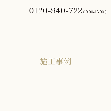
0120-940-722
( 9:00-18:00 )
施工事例