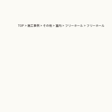
TOP
>
施工事例
>
その他
>
室内
>
フリーホール
>
フリーホール