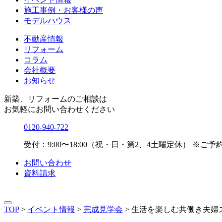
施工事例・お客様の声
モデルハウス
不動産情報
リフォーム
コラム
会社概要
お知らせ
新築、リフォームのご相談は
お気軽にお問い合わせください
0120-940-722
受付：9:00〜18:00（祝・日・第2、4土曜定休）
※ご予
お問い合わせ
資料請求
TOP
>
イベント情報
>
完成見学会
>
生活を楽しむ共働き夫婦