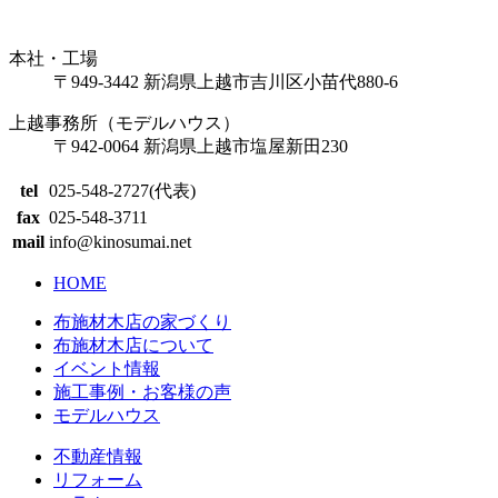
本社・工場
〒949-3442 新潟県上越市吉川区小苗代880-6
上越事務所（モデルハウス）
〒942-0064 新潟県上越市塩屋新田230
tel
025-548-2727(代表)
fax
025-548-3711
mail
info@kinosumai.net
HOME
布施材木店の家づくり
布施材木店について
イベント情報
施工事例・お客様の声
モデルハウス
不動産情報
リフォーム