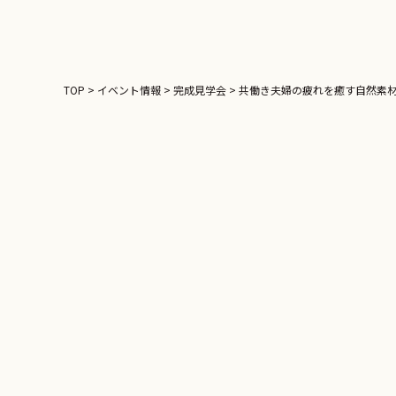
TOP
>
イベント情報
>
完成見学会
>
共働き夫婦の疲れを癒す自然素
完成見学会
共働き夫婦の疲れ