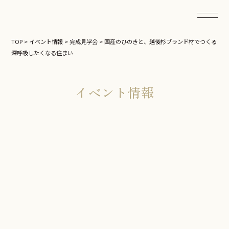
TOP
>
イベント情報
>
完成見学会
>
国産のひのきと、越後杉ブランド材でつくる
深呼吸したくなる住まい
イベント情報
完成見学会
国産のひのきと、越後杉ブランド
材でつくる深呼吸したくなる住ま
い